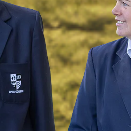
OLLE
 Kareti o Op